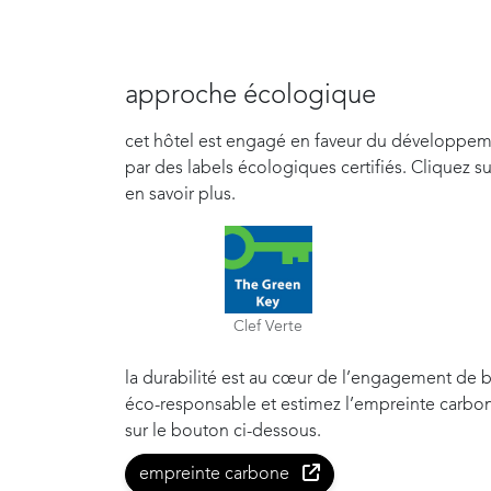
approche écologique
cet hôtel est engagé en faveur du développem
par des labels écologiques certifiés. Cliquez s
en savoir plus.
Clef Verte
la durabilité est au cœur de l’engagement de 
éco-responsable et estimez l’empreinte carbon
sur le bouton ci-dessous.
empreinte carbone