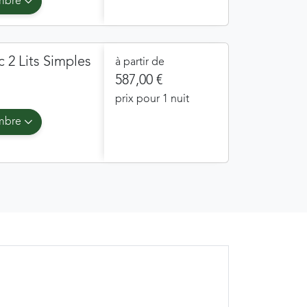
ambre
 2 Lits Simples
à partir de
587,00 €
prix pour 1 nuit
ambre