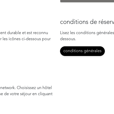
conditions de réser
ent durable et est reconnu
Lisez les conditions générales
ur les icônes ci-dessous pour
dessous.
conditions générales
bnetwork. Choisissez un hôtel
e de votre séjour en cliquant