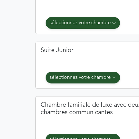
sélectionnez votre chambre
Suite Junior
sélectionnez votre chambre
Chambre familiale de luxe avec deu
chambres communicantes