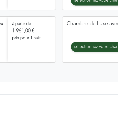
sélectionnez votre ch
ex
Chambre de Luxe avec
à partir de
1 961,00 €
prix pour 1 nuit
sélectionnez votre ch