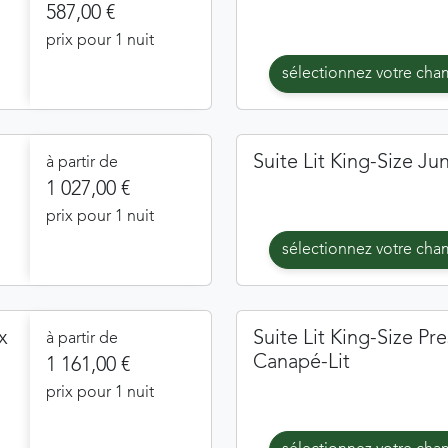
587,00 €
prix pour 1 nuit
sélectionnez votre ch
Suite Lit King-Size Ju
à partir de
1 027,00 €
prix pour 1 nuit
sélectionnez votre ch
x
Suite Lit King-Size Pr
à partir de
Canapé-Lit
1 161,00 €
prix pour 1 nuit