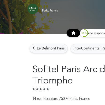
Paris, France
éco-respons
Le Belmont Paris
InterContinental P
Sofitel Paris Arc 
Triomphe
14 rue Beaujon, 75008 Paris, France