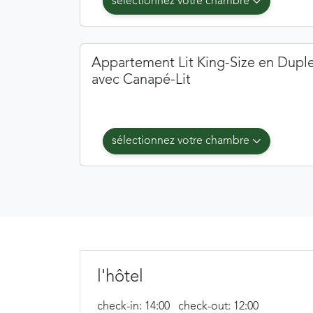
sélectionnez votre chambre
Appartement Lit King-Size en Dupl
avec Canapé-Lit
sélectionnez votre chambre
l'hôtel
check-in: 14:00
check-out: 12:00