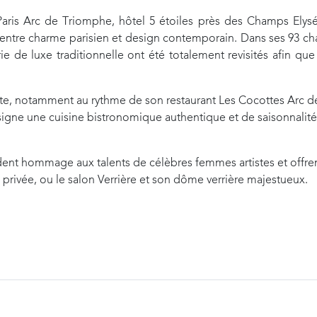
Paris Arc de Triomphe, hôtel 5 étoiles près des Champs Elys
e entre charme parisien et design contemporain. Dans ses 93 ch
ie de luxe traditionnelle ont été totalement revisités afin qu
te, notamment au rythme de son restaurant Les Cocottes Arc d
signe une cuisine bistronomique authentique et de saisonnalité 
ndent hommage aux talents de célèbres femmes artistes et offr
t privée, ou le salon Verrière et son dôme verrière majestueux.