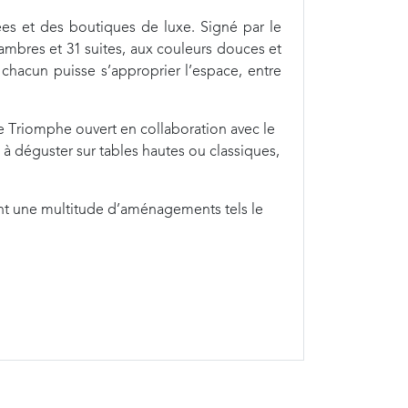
ées et des boutiques de luxe. Signé par le
ambres et 31 suites, aux couleurs douces et
e chacun puisse s’approprier l’espace, entre
e Triomphe ouvert en collaboration avec le
à déguster sur tables hautes ou classiques,
ent une multitude d’aménagements tels le