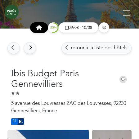
09/08 - 10/08
retour à la liste des hôtels
Ibis Budget Paris
Gennevilliers
5 avenue des Louvresses ZAC des Louvresses, 92230
Gennevilliers, France
81