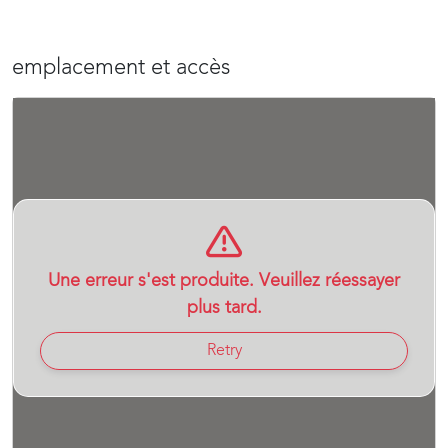
emplacement et accès
Une erreur s'est produite. Veuillez réessayer
plus tard.
Retry